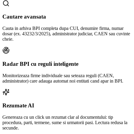
Cautare avansata
Cauta in arhiva BPI completa dupa CUI, denumire firma, numar
dosar (ex. 43232/3/2025), administrator judiciar, CAEN sau cuvinte
cheie.
Radar BPI cu reguli inteligente
Monitorizeaza firme individuale sau seteaza reguli (CAEN,
administrator) care adauga automat noi entitati cand apar in BPI.
Rezumate AI
Genereaza cu un click un rezumat clar al documentului: tip
procedura, parti, termene, sume si urmatorii pasi. Lectura redusa la
secunde.