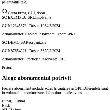
pe entitatile tale.
Cauta firma, CUI, dosar...
SC EXEMPLU SRL
Insolventa
CUI: 12345678 | Dosar: 1234/3/2024
Administrator: Cabinet Insolventa Expert SPRL
SC DEMO SA
Reorganizare
CUI: 87654321 | Dosar: 5678/2/2024
Administrator: Practician Insolventa SRL
Preturi
Alege abonamentul potrivit
Fiecare abonament include acces la cautarea in BPI. Diferentele sunt
in volumul de monitorizare si functionalitatile avansate.
Lunar
Anual
Basic
95
LEI /
luna