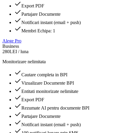
Export PDF
Partajare Documente
Notificari instant (email + push)
Membri Echipa: 1
Alege
Pro
Business
280
LEI /
luna
Monitorizare nelimitata
Cautare completa in BPI
Vizualizare Documente BPI
Entitati monitorizate nelimitate
Export PDF
Rezumate AI pentru documente BPI
Partajare Documente
Notificari instant (email + push)
100 notificari lunare prin SMS