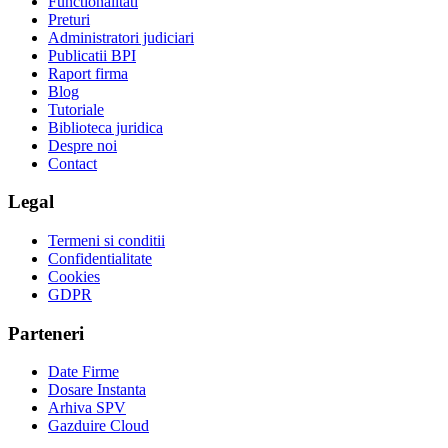
Functionalitati
Preturi
Administratori judiciari
Publicatii BPI
Raport firma
Blog
Tutoriale
Biblioteca juridica
Despre noi
Contact
Legal
Termeni si conditii
Confidentialitate
Cookies
GDPR
Parteneri
Date Firme
Dosare Instanta
Arhiva SPV
Gazduire Cloud