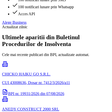
100 notificari lunare prin Whatsapp
Acces API
Alege
Business
Actualizat zilnic
Ultimele aparitii din Buletinul
Procedurilor de Insolventa
Cele mai recente publicari din BPI, actualizate automat.
CHICKO HAIKU GO S.R.L.
CUI
43008636
, Dosar nr. 7412/3/2026/a11
BPI nr.
19931/2026
din
07/08/2026
ANEDY CONSTRUCT 2000 SRL