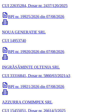
CUI
22635284
, Dosar nr. 2437/120/2025
BPI nr.
19925/2026
din
07/08/2026
NOUA GENERATIE SRL
CUI
14953740
BPI nr.
19920/2026
din
07/08/2026
INGRĂȘĂMINTE OLTENIA SRL
CUI
33316841
, Dosar nr. 5860/63/2021/a3
BPI nr.
19921/2026
din
07/08/2026
AZZURRA COMIMPEX SRL
CUI
15455051
, Dosar nr. 26614/3/2025