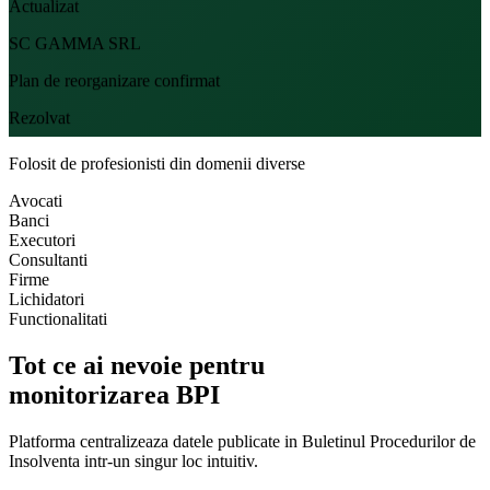
Actualizat
SC GAMMA SRL
Plan de reorganizare confirmat
Rezolvat
Folosit de profesionisti din domenii diverse
Avocati
Banci
Executori
Consultanti
Firme
Lichidatori
Functionalitati
Tot ce ai nevoie pentru
monitorizarea BPI
Platforma centralizeaza datele publicate in Buletinul Procedurilor de
Insolventa intr-un singur loc intuitiv.