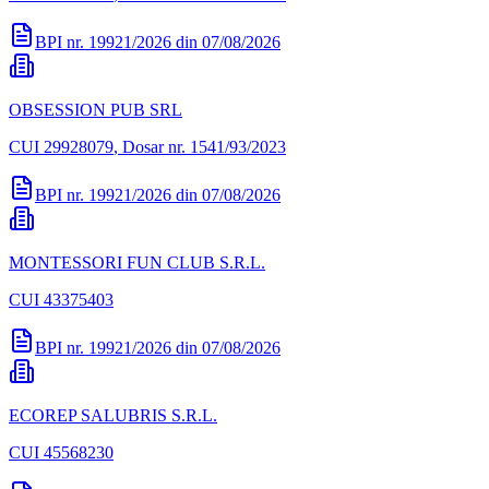
BPI nr.
19921/2026
din
07/08/2026
OBSESSION PUB SRL
CUI
29928079
, Dosar nr. 1541/93/2023
BPI nr.
19921/2026
din
07/08/2026
MONTESSORI FUN CLUB S.R.L.
CUI
43375403
BPI nr.
19921/2026
din
07/08/2026
ECOREP SALUBRIS S.R.L.
CUI
45568230